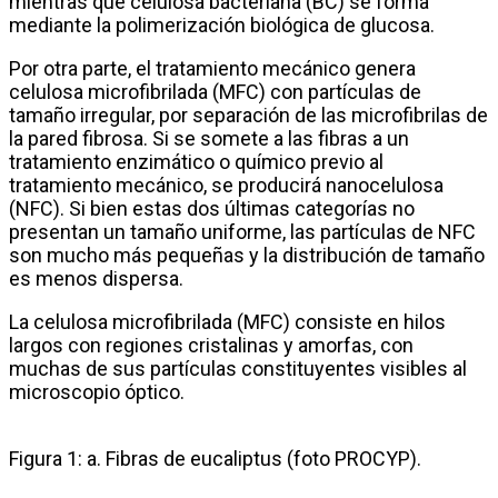
mientras que celulosa bacteriana (BC) se forma
mediante la polimerización biológica de glucosa.
Por otra parte, el tratamiento mecánico genera
celulosa microfibrilada (MFC) con partículas de
tamaño irregular, por separación de las microfibrilas de
la pared fibrosa. Si se somete a las fibras a un
tratamiento enzimático o químico previo al
tratamiento mecánico, se producirá nanocelulosa
(NFC). Si bien estas dos últimas categorías no
presentan un tamaño uniforme, las partículas de NFC
son mucho más pequeñas y la distribución de tamaño
es menos dispersa.
La celulosa microfibrilada (MFC) consiste en hilos
largos con regiones cristalinas y amorfas, con
muchas de sus partículas constituyentes visibles al
microscopio óptico.
Figura 1: a. Fibras de eucaliptus (foto PROCYP).