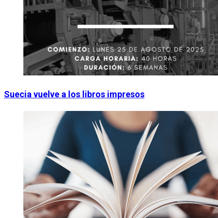
Suecia vuelve a los libros impresos