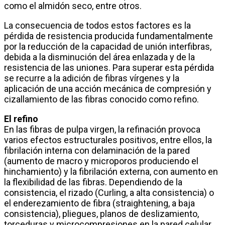
como el almidón seco, entre otros.
La consecuencia de todos estos factores es la
pérdida de resistencia producida fundamentalmente
por la reducción de la capacidad de unión interfibras,
debida a la disminución del área enlazada y de la
resistencia de las uniones. Para superar esta pérdida
se recurre a la adición de fibras vírgenes y la
aplicación de una acción mecánica de compresión y
cizallamiento de las fibras conocido como refino.
El refino
En las fibras de pulpa virgen, la refinación provoca
varios efectos estructurales positivos, entre ellos, la
fibrilación interna con delaminación de la pared
(aumento de macro y microporos produciendo el
hinchamiento) y la fibrilación externa, con aumento en
la flexibilidad de las fibras. Dependiendo de la
consistencia, el rizado (Curling, a alta consistencia) o
el enderezamiento de fibra (straightening, a baja
consistencia), pliegues, planos de deslizamiento,
torceduras y microcompresiones en la pared celular.