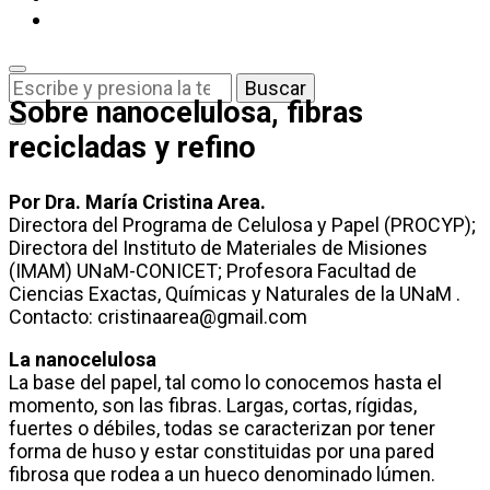
¿Buscas
algo?
Sobre nanocelulosa, fibras
recicladas y refino
Por Dra. María Cristina Area.
Directora del Programa de Celulosa y Papel (PROCYP);
Directora del Instituto de Materiales de Misiones
(IMAM) UNaM-CONICET; Profesora Facultad de
Ciencias Exactas, Químicas y Naturales de la UNaM .
Contacto: cristinaarea@gmail.com
La nanocelulosa
La base del papel, tal como lo conocemos hasta el
momento, son las fibras. Largas, cortas, rígidas,
fuertes o débiles, todas se caracterizan por tener
forma de huso y estar constituidas por una pared
fibrosa que rodea a un hueco denominado lúmen.