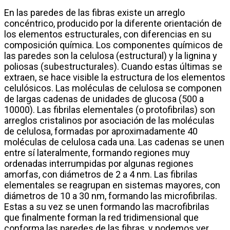
En las paredes de las fibras existe un arreglo
concéntrico, producido por la diferente orientación de
los elementos estructurales, con diferencias en su
composición química. Los componentes químicos de
las paredes son la celulosa (estructural) y la lignina y
poliosas (subestructurales). Cuando estas últimas se
extraen, se hace visible la estructura de los elementos
celulósicos. Las moléculas de celulosa se componen
de largas cadenas de unidades de glucosa (500 a
10000). Las fibrilas elementales (o protofibrilas) son
arreglos cristalinos por asociación de las moléculas
de celulosa, formadas por aproximadamente 40
moléculas de celulosa cada una. Las cadenas se unen
entre sí lateralmente, formando regiones muy
ordenadas interrumpidas por algunas regiones
amorfas, con diámetros de 2 a 4 nm. Las fibrilas
elementales se reagrupan en sistemas mayores, con
diámetros de 10 a 30 nm, formando las microfibrilas.
Estas a su vez se unen formando las macrofibrilas
que finalmente forman la red tridimensional que
conforma las paredes de las fibras, y podemos ver