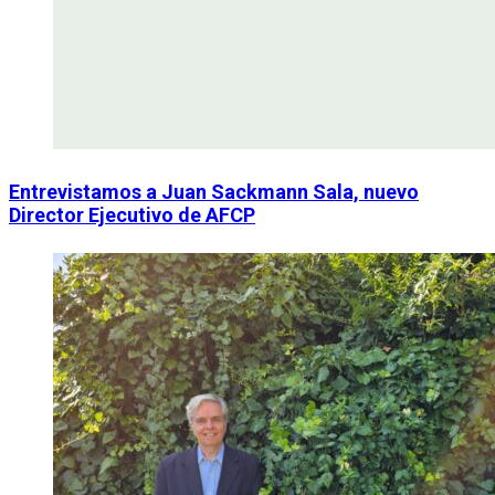
Entrevistamos a Juan Sackmann Sala, nuevo
Director Ejecutivo de AFCP