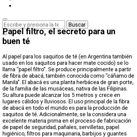
¿Buscas
algo?
Papel filtro, el secreto para un
buen té
Al papel para los saquitos de té (en Argentina también
usado en los saquitos para hacer mate cocido) se lo
llama “papel filtro”. Se produce principalmente a partir
de fibra de abacá, también conocida como “cáñamo de
Manila”. El abacá es una planta herbácea de gran porte,
de la familia de las musáceas, nativa de las Filipinas.
Su altura puede alcanzar los 5 metros y crece en
lugares cálidos y lluviosos. El uso principal de la fibra
de abacá en todo el mundo es para la producción de
saquitos de té. Adicionalmente, se la considera una
excelente materia prima en el proceso de fabricación
de papel de seguridad, pañales, servilletas, papel
higiénico, filtros para maquinaria, barbijos y guantes