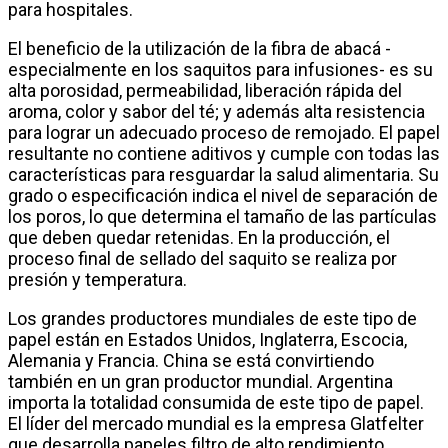
para hospitales.
El beneficio de la utilización de la fibra de abacá -
especialmente en los saquitos para infusiones- es su
alta porosidad, permeabilidad, liberación rápida del
aroma, color y sabor del té; y además alta resistencia
para lograr un adecuado proceso de remojado. El papel
resultante no contiene aditivos y cumple con todas las
características para resguardar la salud alimentaria. Su
grado o especificación indica el nivel de separación de
los poros, lo que determina el tamaño de las partículas
que deben quedar retenidas. En la producción, el
proceso final de sellado del saquito se realiza por
presión y temperatura.
Los grandes productores mundiales de este tipo de
papel están en Estados Unidos, Inglaterra, Escocia,
Alemania y Francia. China se está convirtiendo
también en un gran productor mundial. Argentina
importa la totalidad consumida de este tipo de papel.
El líder del mercado mundial es la empresa Glatfelter
que desarrolla papeles filtro de alto rendimiento.